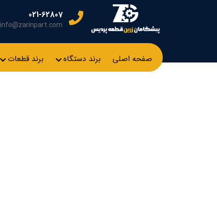
021-62807
info@zarinpart.com
صفحه اصلی
برند دستگاه
برند قطعات