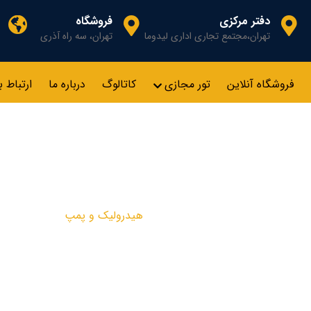
دفتر مرکزی
فروشگاه
تهران،مجتمع تجاری اداری لیدوما
تهران، سه راه آذری
فروشگاه آنلاین
تور مجازی
کاتالوگ
درباره ما
ارتباط ب
هیدرولیک و پمپ
محصولات
هیدرولیک و پمپ