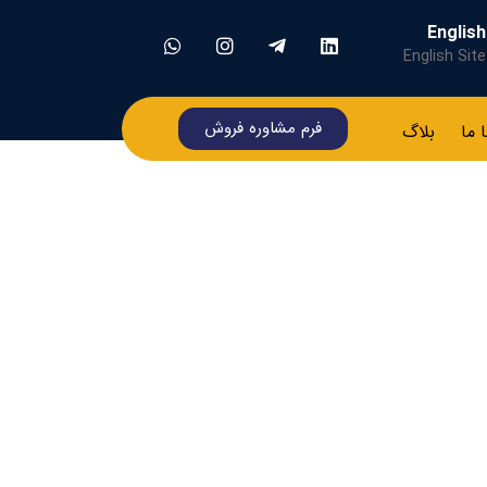
English
English Site
فرم مشاوره فروش
ا ما
بلاگ